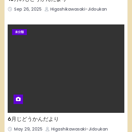
Sep 26, 2025
Higashikawasaki-Jidoukan
未分類
6月じどうかんだより
May 29, 2025
Higashikawasaki-Jidoukan