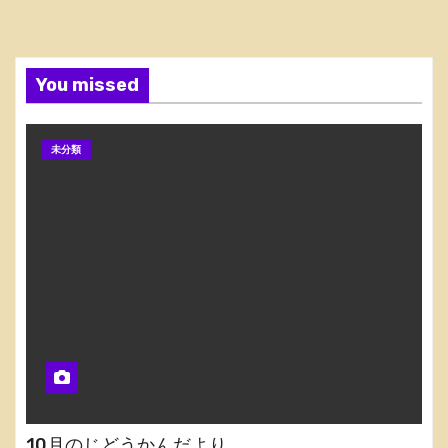
You missed
未分類
10月のじどうかんだより