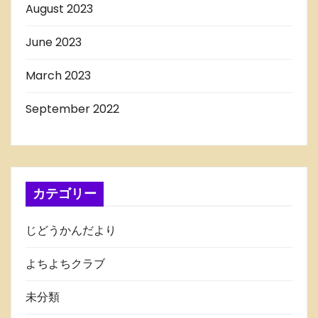
August 2023
June 2023
March 2023
September 2022
カテゴリー
じどうかんだより
よちよちクラブ
未分類