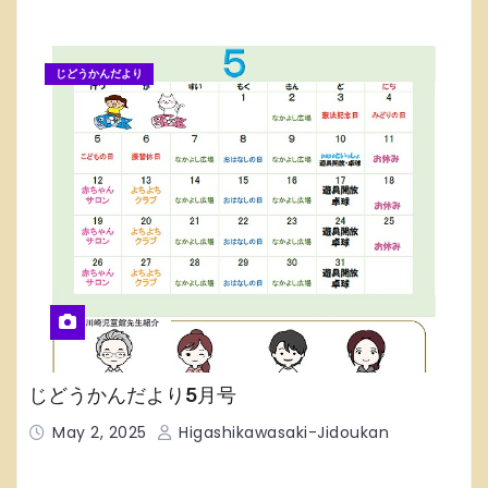
じどうかんだより
じどうかんだより5月号
May 2, 2025
Higashikawasaki-Jidoukan