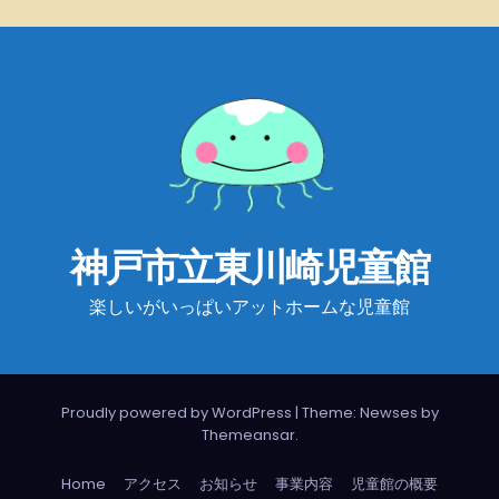
神戸市立東川崎児童館
楽しいがいっぱいアットホームな児童館
Proudly powered by WordPress
|
Theme: Newses by
Themeansar
.
Home
アクセス
お知らせ
事業内容
児童館の概要